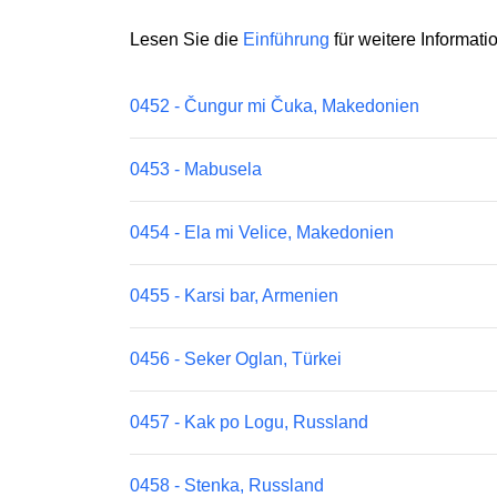
Lesen Sie die
Einführung
für weitere Informati
0452 - Čungur mi Čuka, Makedonien
0453 - Mabusela
0454 - Ela mi Velice, Makedonien
0455 - Karsi bar, Armenien
0456 - Seker Oglan, Türkei
0457 - Kak po Logu, Russland
0458 - Stenka, Russland