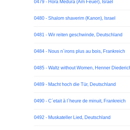
0479 - Hora Medura (Am Feuer), Israel
0480 - Shalom shaverim (Kanon), Israel
0481 - Wir reiten geschwinde, Deutschland
0484 - Nous n´irons plus au bois, Frankreich
0485 - Waltz without Women, Henner Diederic
0489 - Macht hoch die Tür, Deutschland
0490 - C´etait à l´heure de minuit, Frankreich
0492 - Muskateller Lied, Deutschland