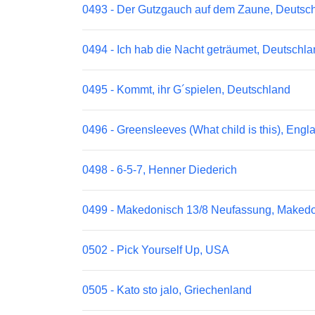
0493 - Der Gutzgauch auf dem Zaune, Deutsc
0494 - Ich hab die Nacht geträumet, Deutschl
0495 - Kommt, ihr G´spielen, Deutschland
0496 - Greensleeves (What child is this), Engl
0498 - 6-5-7, Henner Diederich
0499 - Makedonisch 13/8 Neufassung, Maked
0502 - Pick Yourself Up, USA
0505 - Kato sto jalo, Griechenland