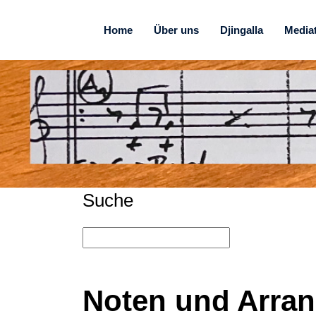
Home
Über uns
Djingalla
Media
Suche
Noten und Arra