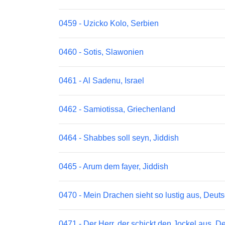
0459 - Uzicko Kolo, Serbien
0460 - Sotis, Slawonien
0461 - Al Sadenu, Israel
0462 - Samiotissa, Griechenland
0464 - Shabbes soll seyn, Jiddish
0465 - Arum dem fayer, Jiddish
0470 - Mein Drachen sieht so lustig aus, Deut
0471 - Der Herr, der schickt den Jockel aus, D