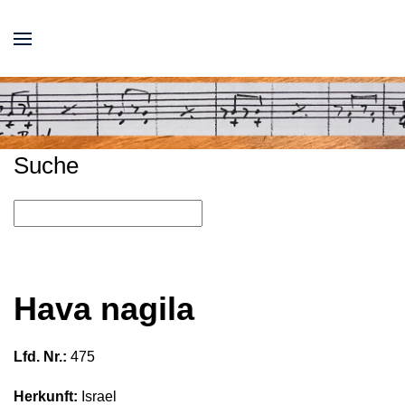
Suche
Hava nagila
Lfd. Nr.:
475
Herkunft:
Israel