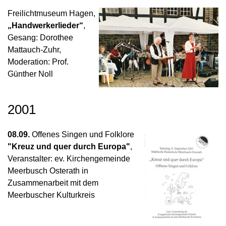
Freilichtmuseum Hagen,
„Handwerkerlieder“
,
Gesang: Dorothee
Mattauch-Zuhr,
Moderation: Prof.
Günther Noll
2001
08.09.
Offenes Singen und Folklore
"Kreuz und quer durch Europa"
,
Veranstalter: ev. Kirchengemeinde
Meerbusch Osterath in
Zusammenarbeit mit dem
Meerbuscher Kulturkreis