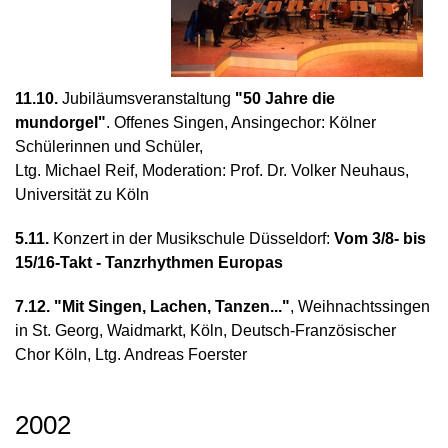
11.10.
Jubiläumsveranstaltung
"50 Jahre die
mundorgel"
. Offenes Singen, Ansingechor: Kölner
Schülerinnen und Schüler,
Ltg. Michael Reif, Moderation: Prof. Dr. Volker Neuhaus,
Universität zu Köln
5.11.
Konzert in der Musikschule Düsseldorf:
Vom 3/8- bis
15/16-Takt - Tanzrhythmen Europas
7.12. "Mit Singen, Lachen, Tanzen..."
, Weihnachtssingen
in St. Georg, Waidmarkt, Köln, Deutsch-Französischer
Chor Köln, Ltg. Andreas Foerster
2002