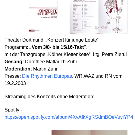
Theater Dortmund: „Konzert für junge Leute“
Programm:
„Vom 3/8- bis 15/16-Takt“
,
mit der Tanzgruppe „Kölner Klettenkette“, Ltg. Petra Zierul
Gesang:
Dorothee Mattauch-Zuhr
Moderation:
Martin Zuhr
Presse:
Die Rhythmen Europas
, WR,WAZ und RN vom
19.2.2003
Streaming des Konzerts ohne Moderation:
Spotify -
https://open.spotify.com/album/4XvAfkXgRSdmBOeVuviYP4