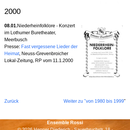
2000
08.01.
Niederheinfolklore - Konzert
im Lothumer Buretheater,
Meerbusch
Presse:
Fast vergessene Lieder der
Heimat
, Neuss-Grevenbroicher
Lokal-Zeitung, RP vom 11.1.2000
Zurück
Weiter zu "von 1980 bis 1999
"
Ensemble Rossi
© 2026 Henner Diederich · Sauerbruchstr. 18 ·