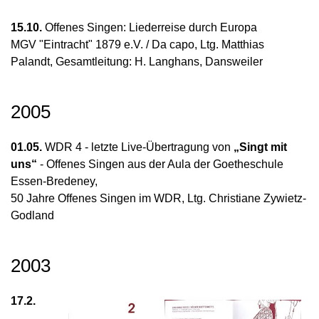
15.10.
Offenes Singen: Liederreise durch Europa
MGV "Eintracht" 1879 e.V. / Da capo, Ltg. Matthias
Palandt, Gesamtleitung: H. Langhans, Dansweiler
2005
01.05.
WDR 4 - letzte Live-Übertragung von
„Singt mit
uns“
- Offenes Singen aus der Aula der Goetheschule
Essen-Bredeney,
50 Jahre Offenes Singen im WDR, Ltg. Christiane Zywietz-
Godland
2003
17.2.