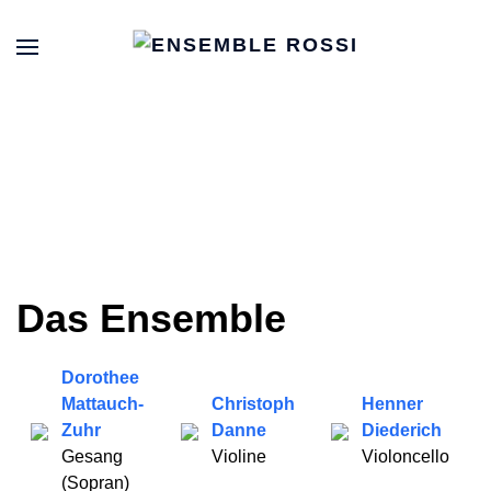
Das Ensemble
Dorothee
Mattauch-
Christoph
Henner
Zuhr
Danne
Diederich
Gesang
Violine
Violoncello
(Sopran)