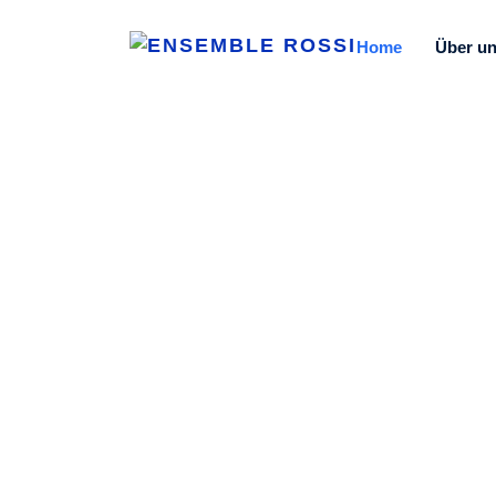
Home
Über u