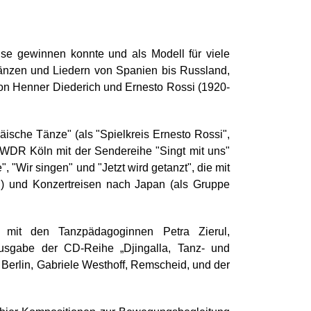
ise gewinnen konnte und als Modell für viele
änzen und Liedern von Spanien bis Russland,
von Henner Diederich und Ernesto Rossi (1920-
ische Tänze" (als "Spielkreis Ernesto Rossi",
 WDR Köln mit der Sendereihe "Singt mit uns"
 "Wir singen" und "Jetzt wird getanzt", die mit
ag) und Konzertreisen nach Japan (als Gruppe
 mit den Tanzpädagoginnen Petra Zierul,
usgabe der CD-Reihe „Djingalla, Tanz- und
Berlin, Gabriele Westhoff, Remscheid, und der