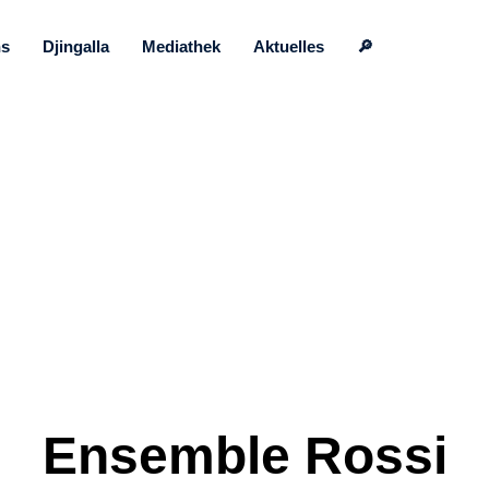
ns
Djingalla
Mediathek
Aktuelles
🔎
Ensemble Rossi