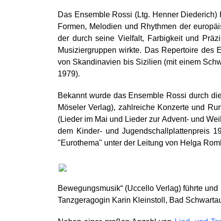
Das Ensemble Rossi (Ltg. Henner Diederich) 
Formen, Melodien und Rhythmen der europäisc
der durch seine Vielfalt, Farbigkeit und Pr
Musiziergruppen wirkte. Das Repertoire des
von Skandinavien bis Sizilien (mit einem Sch
1979).
Bekannt wurde das Ensemble Rossi durch die V
Möseler Verlag), zahlreiche Konzerte und Ru
(Lieder im Mai und Lieder zur Advent- und Weih
dem Kinder- und Jugendschallplattenpreis 19
"Eurothema" unter der Leitung von Helga Rom
Bewegungsmusik“ (Uccello Verlag) führte und 
Tanzgeragogin Karin Kleinstoll, Bad Schwartau