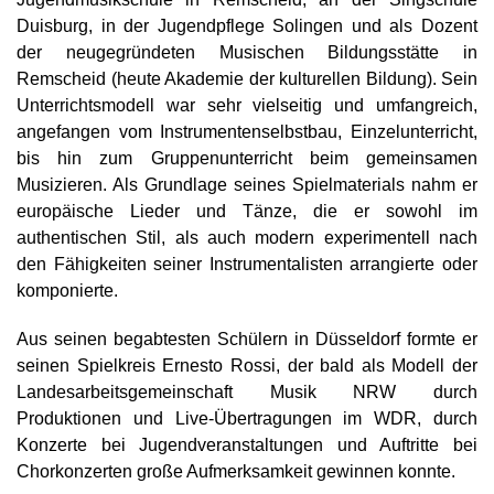
Duisburg, in der Jugendpflege Solingen und als Dozent
der neugegründeten Musischen Bildungsstätte in
Remscheid (heute Akademie der kulturellen Bildung). Sein
Unterrichtsmodell war sehr vielseitig und umfangreich,
angefangen vom Instrumentenselbstbau, Einzelunterricht,
bis hin zum Gruppenunterricht beim gemeinsamen
Musizieren. Als Grundlage seines Spielmaterials nahm er
europäische Lieder und Tänze, die er sowohl im
authentischen Stil, als auch modern experimentell nach
den Fähigkeiten seiner Instrumentalisten arrangierte oder
komponierte.
Aus seinen begabtesten Schülern in Düsseldorf formte er
seinen Spielkreis Ernesto Rossi, der bald als Modell der
Landesarbeitsgemeinschaft Musik NRW durch
Produktionen und Live-Übertragungen im WDR, durch
Konzerte bei Jugendveranstaltungen und Auftritte bei
Chorkonzerten große Aufmerksamkeit gewinnen konnte.