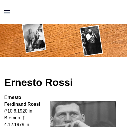
Ernesto Rossi
E
rnesto
Ferdinand Rossi
(*10.6.1920 in
Bremen, †
4.12.1979 in