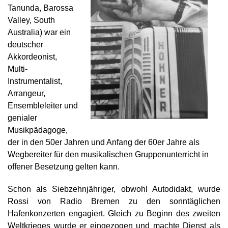
Tanunda, Barossa
Valley, South
Australia) war ein
deutscher
Akkordeonist,
Multi-
Instrumentalist,
Arrangeur,
Ensembleleiter und
genialer
Musikpädagoge,
der in den 50er Jahren und Anfang der 60er Jahre als
Wegbereiter für den musikalischen Gruppenunterricht in
offener Besetzung gelten kann.
Schon als Siebzehnjähriger, obwohl Autodidakt, wurde
Rossi von Radio Bremen zu den sonntäglichen
Hafenkonzerten engagiert. Gleich zu Beginn des zweiten
Weltkrieges wurde er eingezogen und machte Dienst als