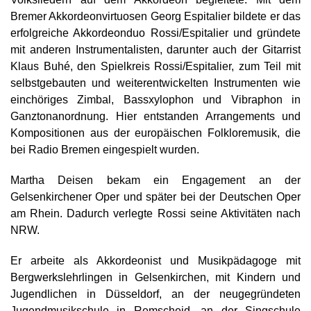
Bremer Akkordeonvirtuosen Georg Espitalier bildete er das
erfolgreiche Akkordeonduo Rossi/Espitalier und gründete
mit anderen Instrumentalisten, darunter auch der Gitarrist
Klaus Buhé, den Spielkreis Rossi/Espitalier, zum Teil mit
selbstgebauten und weiterentwickelten Instrumenten wie
einchöriges Zimbal, Bassxylophon und Vibraphon in
Ganztonanordnung. Hier entstanden Arrangements und
Kompositionen aus der europäischen Folkloremusik, die
bei Radio Bremen eingespielt wurden.
Martha Deisen bekam ein Engagement an der
Gelsenkirchener Oper und später bei der Deutschen Oper
am Rhein. Dadurch verlegte Rossi seine Aktivitäten nach
NRW.
Er arbeite als Akkordeonist und Musikpädagoge mit
Bergwerkslehrlingen in Gelsenkirchen, mit Kindern und
Jugendlichen in Düsseldorf, an der neugegründeten
Jugendmusikschule in Remscheid, an der Singschule