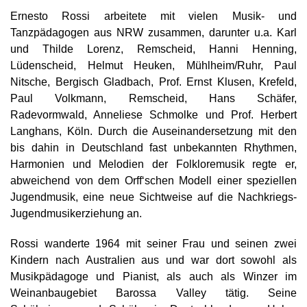
Ernesto Rossi arbeitete mit vielen Musik- und
Tanzpädagogen aus NRW zusammen, darunter u.a. Karl
und Thilde Lorenz, Remscheid, Hanni Henning,
Lüdenscheid, Helmut Heuken, Mühlheim/Ruhr, Paul
Nitsche, Bergisch Gladbach, Prof. Ernst Klusen, Krefeld,
Paul Volkmann, Remscheid, Hans Schäfer,
Radevormwald, Anneliese Schmolke und Prof. Herbert
Langhans, Köln. Durch die Auseinandersetzung mit den
bis dahin in Deutschland fast unbekannten Rhythmen,
Harmonien und Melodien der Folkloremusik regte er,
abweichend von dem Orff‘schen Modell einer speziellen
Jugendmusik, eine neue Sichtweise auf die Nachkriegs-
Jugendmusikerziehung an.
Rossi wanderte 1964 mit seiner Frau und seinen zwei
Kindern nach Australien aus und war dort sowohl als
Musikpädagoge und Pianist, als auch als Winzer im
Weinanbaugebiet Barossa Valley tätig. Seine