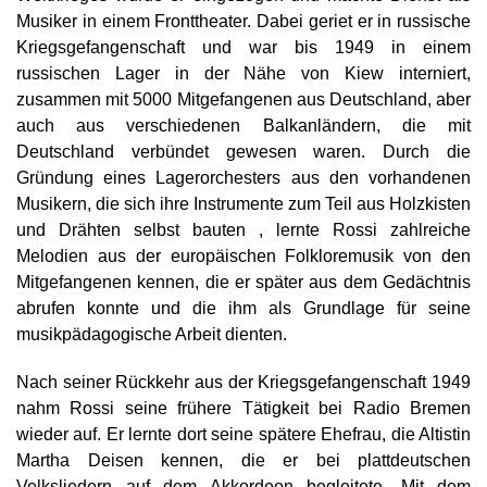
Musiker in einem Fronttheater. Dabei geriet er in russische
Kriegsgefangenschaft und war bis 1949 in einem
russischen Lager in der Nähe von Kiew interniert,
zusammen mit 5000 Mitgefangenen aus Deutschland, aber
auch aus verschiedenen Balkanländern, die mit
Deutschland verbündet gewesen waren. Durch die
Gründung eines Lagerorchesters aus den vorhandenen
Musikern, die sich ihre Instrumente zum Teil aus Holzkisten
und Drähten selbst bauten , lernte Rossi zahlreiche
Melodien aus der europäischen Folkloremusik von den
Mitgefangenen kennen, die er später aus dem Gedächtnis
abrufen konnte und die ihm als Grundlage für seine
musikpädagogische Arbeit dienten.
Nach seiner Rückkehr aus der Kriegsgefangenschaft 1949
nahm Rossi seine frühere Tätigkeit bei Radio Bremen
wieder auf. Er lernte dort seine spätere Ehefrau, die Altistin
Martha Deisen kennen, die er bei plattdeutschen
Volksliedern auf dem Akkordeon begleitete. Mit dem