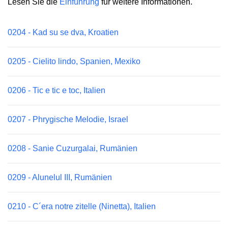
Lesen Sie die
Einführung
für weitere Informationen.
0204 - Kad su se dva, Kroatien
0205 - Cielito lindo, Spanien, Mexiko
0206 - Tic e tic e toc, Italien
0207 - Phrygische Melodie, Israel
0208 - Sanie Cuzurgalai, Rumänien
0209 - Alunelul III, Rumänien
0210 - C´era notre zitelle (Ninetta), Italien