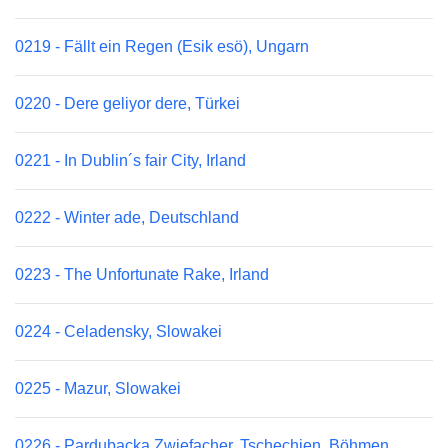
0219 - Fällt ein Regen (Esik esö), Ungarn
0220 - Dere geliyor dere, Türkei
0221 - In Dublin´s fair City, Irland
0222 - Winter ade, Deutschland
0223 - The Unfortunate Rake, Irland
0224 - Celadensky, Slowakei
0225 - Mazur, Slowakei
0226 - Pardubacka Zwiefacher, Tschechien, Böhmen