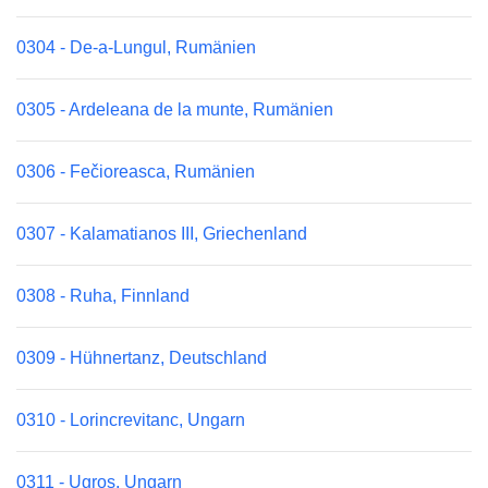
0304 - De-a-Lungul, Rumänien
0305 - Ardeleana de la munte, Rumänien
0306 - Fečioreasca, Rumänien
0307 - Kalamatianos III, Griechenland
0308 - Ruha, Finnland
0309 - Hühnertanz, Deutschland
0310 - Lorincrevitanc, Ungarn
0311 - Ugros, Ungarn