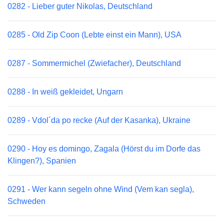
0282 - Lieber guter Nikolas, Deutschland
0285 - Old Zip Coon (Lebte einst ein Mann), USA
0287 - Sommermichel (Zwiefacher), Deutschland
0288 - In weiß gekleidet, Ungarn
0289 - Vdol´da po recke (Auf der Kasanka), Ukraine
0290 - Hoy es domingo, Zagala (Hörst du im Dorfe das
Klingen?), Spanien
0291 - Wer kann segeln ohne Wind (Vem kan segla),
Schweden