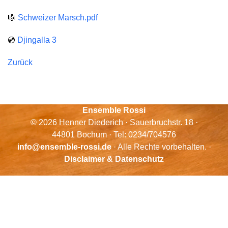
🎼
Schweizer Marsch.pdf
💿
Djingalla 3
Zurück
Ensemble Rossi
© 2026 Henner Diederich · Sauerbruchstr. 18 ·
44801 Bochum · Tel: 0234/704576
info@ensemble-rossi.de
· Alle Rechte vorbehalten. ·
Disclaimer & Datenschutz