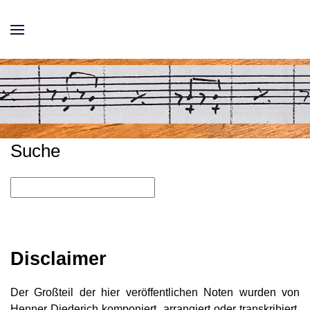
Suche
Disclaimer
Der Großteil der hier veröffentlichen Noten wurden von
Henner Diederich komponiert, arrangiert oder transkribiert.