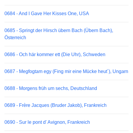
0684 - And I Gave Her Kisses One, USA
0685 - Springt der Hirsch übern Bach (Übern Bach),
Österreich
0686 - Och här kommer ett (Die Uhr), Schweden
0687 - Megfogtam egy (Fing mir eine Mücke heut´), Ungarn
0688 - Morgens früh um sechs, Deutschland
0689 - Frère Jacques (Bruder Jakob), Frankreich
0690 - Sur le pont d' Avignon, Frankreich