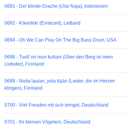
0691 - Der blinde Drache (Ular Naja), Indonesien
0692 - Kikerikiki (Erntezeit), Lettland
0694 - Oh We Can Play On The Big Bass Drum, USA
0696 - Tuoll´on mun kultani (Über den Berg ist mein
Liebster), Finnland
0699 - Noita laulan, joita tüjän (Lieder, die im Herzen
klingen), Finnland
0700 - Viel Freuden mit sich bringet, Deutschland
0701 - Ihr kleinen Vögelein, Deutschland