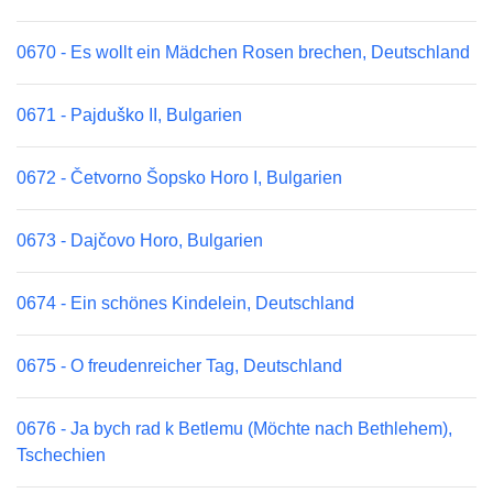
0670 - Es wollt ein Mädchen Rosen brechen, Deutschland
0671 - Pajduško II, Bulgarien
0672 - Četvorno Šopsko Horo I, Bulgarien
0673 - Dajčovo Horo, Bulgarien
0674 - Ein schönes Kindelein, Deutschland
0675 - O freudenreicher Tag, Deutschland
0676 - Ja bych rad k Betlemu (Möchte nach Bethlehem),
Tschechien