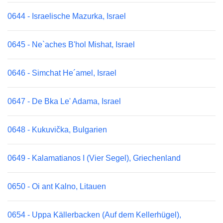
0644 - Israelische Mazurka, Israel
0645 - Ne`aches B'hol Mishat, Israel
0646 - Simchat He´amel, Israel
0647 - De Bka Le' Adama, Israel
0648 - Kukuvička, Bulgarien
0649 - Kalamatianos I (Vier Segel), Griechenland
0650 - Oi ant Kalno, Litauen
0654 - Uppa Källerbacken (Auf dem Kellerhügel),