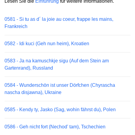
Lesen Sie die
Einführung
für weitere Informationen.
0581 - Si tu as d´ la joie au coeur, frappe les mains,
Frankreich
0582 - Idi kuci (Geh nun heim), Kroatien
0583 - Ja na kamuschkje sigu (Auf dem Stein am
Gartenrand), Russland
0584 - Wunderschön ist unser Dörfchen (Chyrascha
nascha disjawna), Ukraine
0585 - Kendy ty, Jasko (Sag, wohin fährst du), Polen
0586 - Geh nicht fort (Nechod' tam), Tschechien