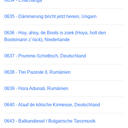
0634 - Chachanga
0635 - Dämmerung bricht jetzt herein, Ungarn
0636 - Hoy, ahoy, de Boots is zoek (Hoya, holt den
Bootsmann z´rück), Niederlande
0637 - Prumme-Schottisch, Deutschland
0638 - Trei Pazeste II, Rumänien
0639 - Hora Adunati, Rumänien
0640 - Alaaf de kölsche Kirmesse, Deutschland
0643 - Balkandiesel / Bulgarische Tanzmusik