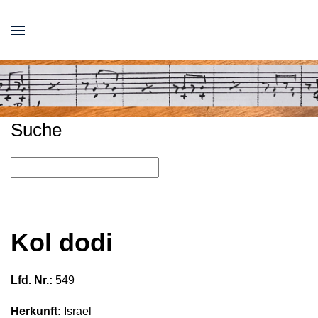
Suche
Kol dodi
Lfd. Nr.:
549
Herkunft:
Israel