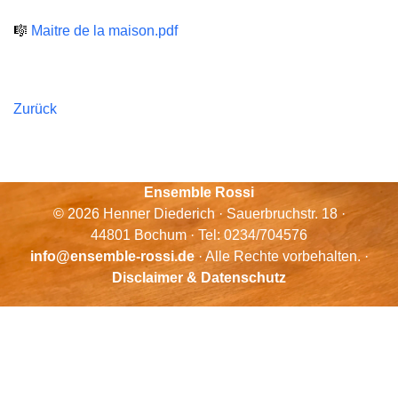
🎼
Maitre de la maison.pdf
Zurück
Ensemble Rossi
© 2026 Henner Diederich · Sauerbruchstr. 18 ·
44801 Bochum · Tel: 0234/704576
info@ensemble-rossi.de
· Alle Rechte vorbehalten. ·
Disclaimer & Datenschutz