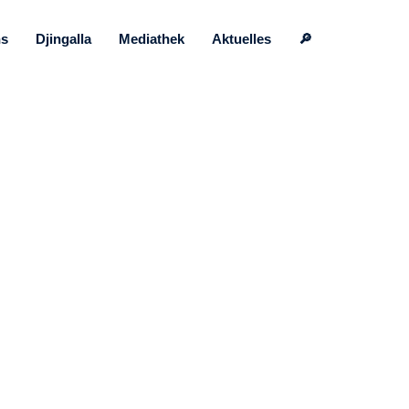
ns
Djingalla
Mediathek
Aktuelles
🔎