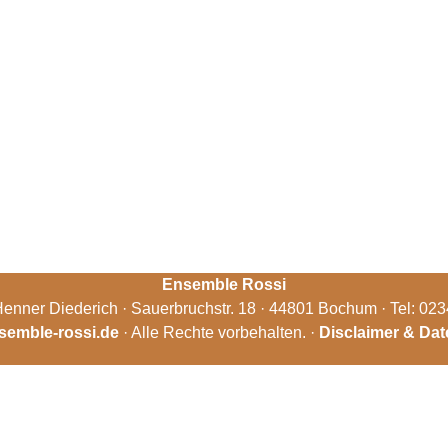
Ensemble Rossi
enner Diederich · Sauerbruchstr. 18 · 44801 Bochum · Tel: 02
semble-rossi.de
· Alle Rechte vorbehalten. ·
Disclaimer & Da