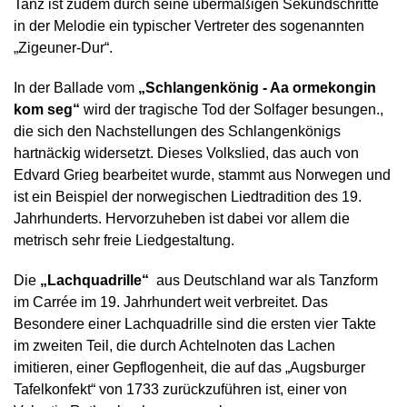
Tanz ist zudem durch seine übermäßigen Sekundschritte
in der Melodie ein typischer Vertreter des sogenannten
„Zigeuner-Dur“.
In der Ballade vom
„Schlangenkönig - Aa ormekongin
kom seg“
wird der tragische Tod der Solfager besungen.,
die sich den Nachstellungen des Schlangenkönigs
hartnäckig widersetzt. Dieses Volkslied, das auch von
Edvard Grieg bearbeitet wurde, stammt aus Norwegen und
ist ein Beispiel der norwegischen Liedtradition des 19.
Jahrhunderts. Hervorzuheben ist dabei vor allem die
metrisch sehr freie Liedgestaltung.
Die
„Lachquadrille“
aus Deutschland war als Tanzform
im Carrée im 19. Jahrhundert weit verbreitet. Das
Besondere einer Lachquadrille sind die ersten vier Takte
im zweiten Teil, die durch Achtelnoten das Lachen
imitieren, einer Gepflogenheit, die auf das „Augsburger
Tafelkonfekt“ von 1733 zurückzuführen ist, einer von