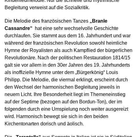
Kinderliedmelodie. Nur die schnelle und rhythmische
Begleitung verweist auf die Sozialkritik.
Die Melodie des französischen Tanzes
„Branle
Cassandre“
hat eine sehr wechselvolle Geschichte
durchlaufen. Sie stammt aus dem 16. Jahrhundert und war
während der französischen Revolution sowohl heimliche
Hymne der Royalisten als auch Kampflied der bürgerlichen
Revolutionäre. Nach der politischen Restauration 1814/15
galt sie vor allem in den 30er Jahren des 19. Jahrhunderts
als inoffizielle Hymne unter dem „Bürgerkönig“ Louis
Philipp. Die Melodie, die viermal erklingt, erscheint durch
den Wechsel der harmonischen Begleitung jeweils in
neuem Licht. Ihre Besonderheit liegt im Themeneinstieg
auf der Septime (bezogen auf den Bordun-Ton), der im
folgenden durch eine Umspielung noch weiter ausgereizt
wird. Harmonisch bewegt sie sich in den beiden
Kirchentonarten dorisch und äolisch.