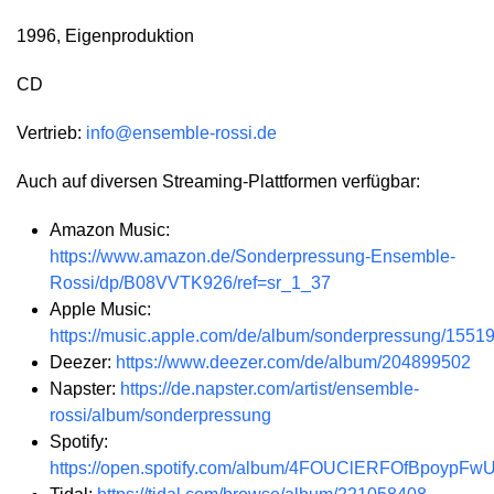
1996, Eigenproduktion
CD
Vertrieb:
info@ensemble-rossi.de
Auch auf diversen Streaming-Plattformen verfügbar:
Amazon Music:
https://www.amazon.de/Sonderpressung-Ensemble-
Rossi/dp/B08VVTK926/ref=sr_1_37
Apple Music:
https://music.apple.com/de/album/sonderpressung/1551
Deezer:
https://www.deezer.com/de/album/204899502
Napster:
https://de.napster.com/artist/ensemble-
rossi/album/sonderpressung
Spotify:
https://open.spotify.com/album/4FOUClERFOfBpoypF