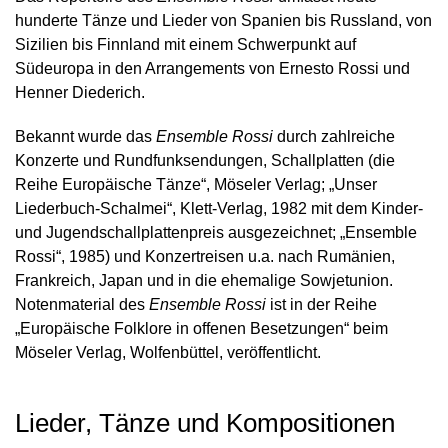
hunderte Tänze und Lieder von Spanien bis Russland, von
Sizilien bis Finnland mit einem Schwerpunkt auf
Südeuropa in den Arrangements von Ernesto Rossi und
Henner Diederich.
Bekannt wurde das
Ensemble Rossi
durch zahlreiche
Konzerte und Rundfunksendungen, Schallplatten (die
Reihe Europäische Tänze“, Möseler Verlag; „Unser
Liederbuch-Schalmei“, Klett-Verlag, 1982 mit dem Kinder-
und Jugendschallplattenpreis ausgezeichnet; „Ensemble
Rossi“, 1985) und Konzertreisen u.a. nach Rumänien,
Frankreich, Japan und in die ehemalige Sowjetunion.
Notenmaterial des
Ensemble Rossi
ist in der Reihe
„Europäische Folklore in offenen Besetzungen“ beim
Möseler Verlag, Wolfenbüttel, veröffentlicht.
Lieder, Tänze und Kompositionen