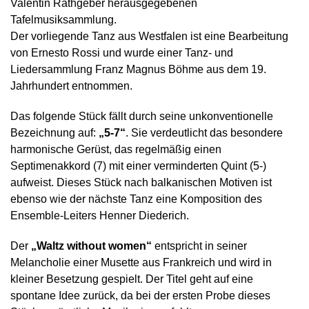
Valentin Rathgeber herausgegebenen
Tafelmusiksammlung.
Der vorliegende Tanz aus Westfalen ist eine Bearbeitung
von Ernesto Rossi und wurde einer Tanz- und
Liedersammlung Franz Magnus Böhme aus dem 19.
Jahrhundert entnommen.
Das folgende Stück fällt durch seine unkonventionelle
Bezeichnung auf:
„5-7“
. Sie verdeutlicht das besondere
harmonische Gerüst, das regelmäßig einen
Septimenakkord (7) mit einer verminderten Quint (5-)
aufweist. Dieses Stück nach balkanischen Motiven ist
ebenso wie der nächste Tanz eine Komposition des
Ensemble-Leiters Henner Diederich.
Der
„Waltz without women“
entspricht in seiner
Melancholie einer Musette aus Frankreich und wird in
kleiner Besetzung gespielt. Der Titel geht auf eine
spontane Idee zurück, da bei der ersten Probe dieses