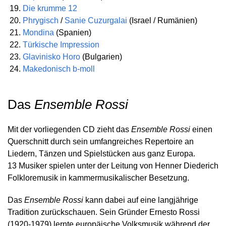
Die krumme 12
Phrygisch
/
Sanie Cuzurgalai
(Israel / Rumänien)
Mondina
(Spanien)
Türkische Impression
Glavinisko Horo
(Bulgarien)
Makedonisch b-moll
Das
Ensemble Rossi
Mit der vorliegenden CD zieht das
Ensemble Rossi
einen
Querschnitt durch sein umfangreiches Repertoire an
Liedern, Tänzen und Spielstücken aus ganz Europa.
13 Musiker spielen unter der Leitung von Henner Diederich
Folkloremusik in kammermusikalischer Besetzung.
Das
Ensemble Rossi
kann dabei auf eine langjährige
Tradition zurückschauen. Sein Gründer Ernesto Rossi
(1920-1979) lernte europäische Volksmusik während der