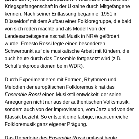
Kriegsgefangenschaft in der Ukraine durch Mitgefangene
kennen. Nach seiner Entlassung begann er 1951 in
Düsseldorf mit dem Aufbau einer Folkloregruppe, die bald
von sich reden machte und als Modell von der
Landesarbeitsgemeinschaft Musik in NRW gefördert
wurde. Ernesto Rossi legte einen besonderen
Schwerpunkt auf die musikalische Arbeit mit Kindern, die
auch heute durch das Ensemble fortgesetzt wird (z.B.
Schulfunkproduktionen beim WDR).
Durch Experimentieren mit Formen, Rhythmen und
Melodien der europäischen Folkloremusik hat das
Ensemble Rossi
einen Musikstil entwickelt, der seine
Anregungen nicht nur aus der authentischen Volksmusik,
sondern auch von der Improvisation, vom Jazz und von der
Klassik bezieht. So entsteht eine farbige, nuancenreiche
Folkloremusik ganz eigener Prägung.
Das Repertoire des
Ensemble Rossi
umfasst heute