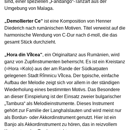
sind, einer speziellen „Fandango“-Tanzart aus der
Umgebung von Malaga.
„Demollierter Ce“
ist eine Komposition von Henner
Diederich nach rumänischen Motiven. Titel verweist auf die
harmonische Wendung von C-Dur nach d-moll, die das
gesamt Stück durchzieht.
„Hora din Vîlcea“
, ein Originaltanz aus Rumänien, wird
ganz von Zupfinstrumenten beherrscht. Es ist ein Kreistanz
(=Hora =Kolo) aus der am Rande der Südkarpaten
gelegenen Stadt Rîmnicu Vîlcea. Der typische, einfache
Aufbau der Melodie zeigt sich vor allem in der ständigen
Wiederholung eines bestimmten Motivs. Das Besondere
an dieser Einspielung ist der Einsatz zweier bulgarischer
„Tambura“ als Melodieinstrumente. Dieses Instrument
gehört zur Familie der Langhalslauten und wird meist nur
als Bordun- oder Akkordinstrument genutzt. Hier ist ein
Banjo als Akkordinstrument zu hören, das in reizvollem