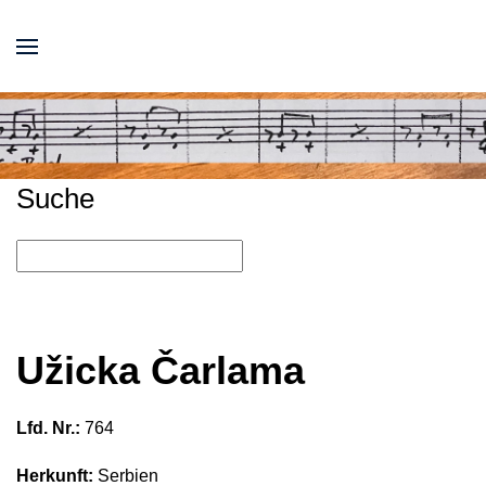
Suche
Užicka Čarlama
Lfd. Nr.:
764
Herkunft:
Serbien