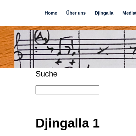
Home
Über uns
Djingalla
Media
Suche
Djingalla 1