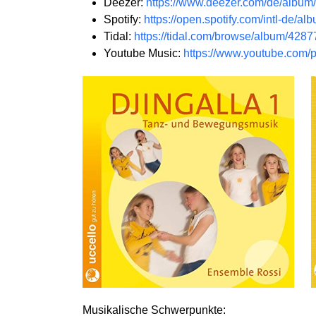
Deezer:
https://www.deezer.com/de/albu
Spotify:
https://open.spotify.com/intl
Tidal:
https://tidal.com/browse/album/428
Youtube Music:
https://www.youtube.co
Musikalische Schwerpunkte: