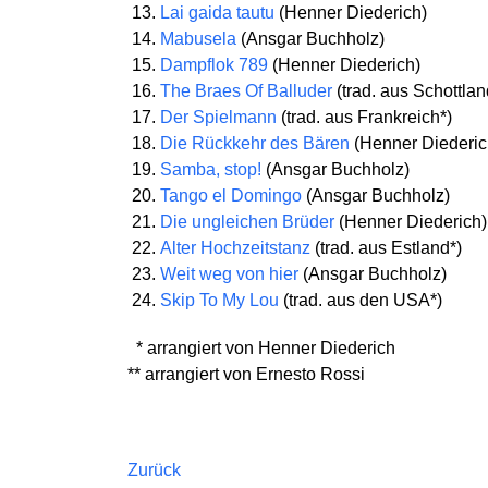
Lai gaida tautu
(Henner Diederich)
Mabusela
(Ansgar Buchholz)
Dampflok 789
(Henner Diederich)
The Braes Of Balluder
(trad. aus Schottlan
Der Spielmann
(trad. aus Frankreich*)
Die Rückkehr des Bären
(Henner Diederic
Samba, stop!
(Ansgar Buchholz)
Tango el Domingo
(Ansgar Buchholz)
Die ungleichen Brüder
(Henner Diederich)
Alter Hochzeitstanz
(trad. aus Estland*)
Weit weg von hier
(Ansgar Buchholz)
Skip To My Lou
(trad. aus den USA*)
* arrangiert von Henner Diederich
** arrangiert von Ernesto Rossi
Zurück