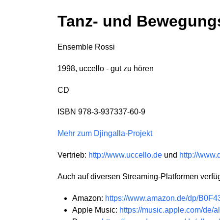
Tanz- und Bewegung
Ensemble Rossi
1998, uccello - gut zu hören
CD
ISBN 978-3-937337-60-9
Mehr zum Djingalla-Projekt
Vertrieb:
http://www.uccello.de
und
http://www.
Auch auf diversen Streaming-Platformen verfü
Amazon:
https://www.amazon.de/dp/B0
Apple Music:
https://music.apple.com/de