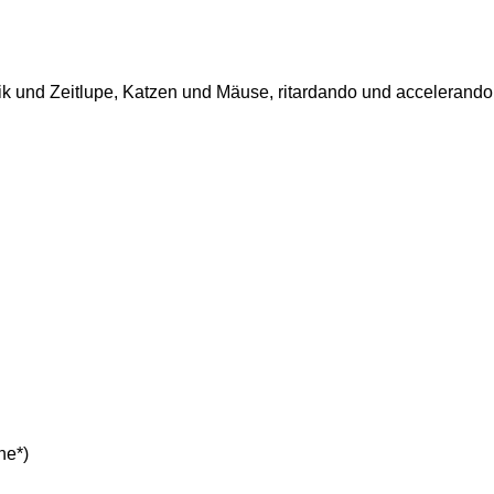
k und Zeitlupe, Katzen und Mäuse, ritardando und accelerand
ne*)