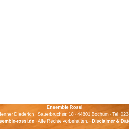
Ensemble Rossi
enner Diederich · Sauerbruchstr. 18 · 44801 Bochum · Tel: 02
semble-rossi.de
· Alle Rechte vorbehalten. ·
Disclaimer & Da