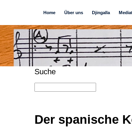
Home
Über uns
Djingalla
Media
Suche
Der spanische 