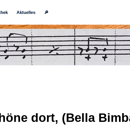
thek
Aktuelles
🔎
höne dort, (Bella Bimb