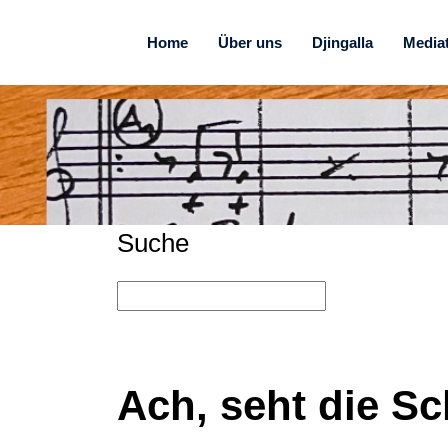
Home
Über uns
Djingalla
Media
Suche
Ach, seht die Sc