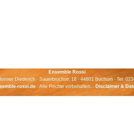
Ensemble Rossi
enner Diederich · Sauerbruchstr. 18 · 44801 Bochum · Tel: 02
semble-rossi.de
· Alle Rechte vorbehalten. ·
Disclaimer & Da