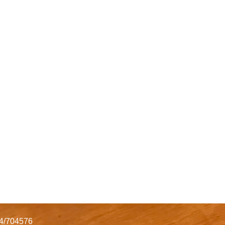
34/704576