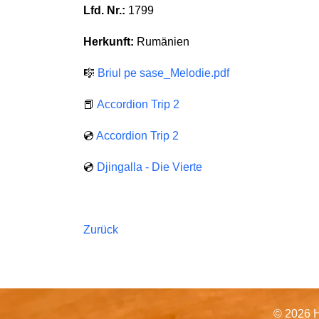
Lfd. Nr.:
1799
Herkunft:
Rumänien
🎼
Briul pe sase_Melodie.pdf
📕
Accordion Trip 2
💿
Accordion Trip 2
💿
Djingalla - Die Vierte
Zurück
© 2026 H