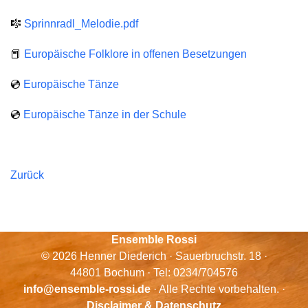
🎼
Sprinnradl_Melodie.pdf
📕
Europäische Folklore in offenen Besetzungen
💿
Europäische Tänze
💿
Europäische Tänze in der Schule
Zurück
Ensemble Rossi
© 2026 Henner Diederich · Sauerbruchstr. 18 ·
44801 Bochum · Tel: 0234/704576
info@ensemble-rossi.de
· Alle Rechte vorbehalten. ·
Disclaimer & Datenschutz