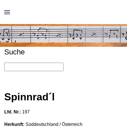
Suche
Spinnrad´l
Lfd. Nr.:
197
Herkunft:
Süddeutschland / Österreich