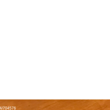
34/704576