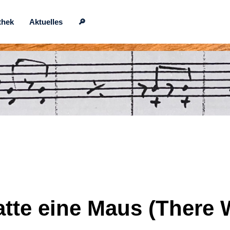
thek
Aktuelles
🔎
tte eine Maus (There W