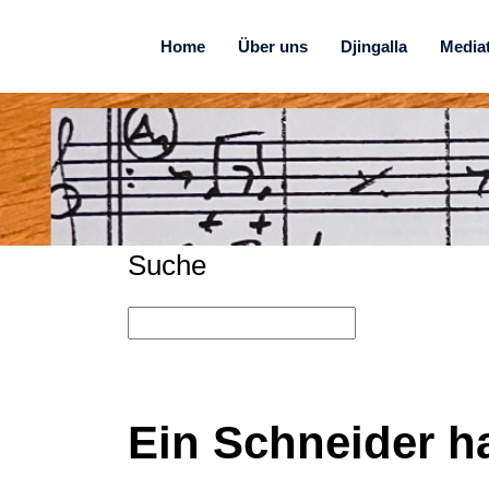
Home
Über uns
Djingalla
Media
Suche
Ein Schneider ha