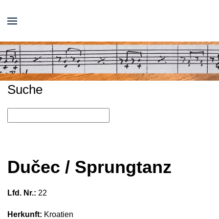
Suche
Dučec / Sprungtanz
Lfd. Nr.:
22
Herkunft:
Kroatien