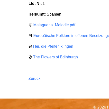
Lfd. Nr.
1
Herkunft:
Spanien
🎼
Malaguena_Melodie.pdf
📕
Europäische Folklore in offenen Besetzung
💿
Hei, die Pfeifen klingen
💿
The Flowers of Edinburgh
Zurück
© 2026 H