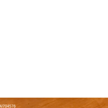
34/704576