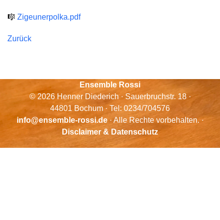
🎼
Zigeunerpolka.pdf
Zurück
Ensemble Rossi
© 2026 Henner Diederich · Sauerbruchstr. 18 ·
44801 Bochum · Tel: 0234/704576
info@ensemble-rossi.de
· Alle Rechte vorbehalten. ·
Disclaimer & Datenschutz