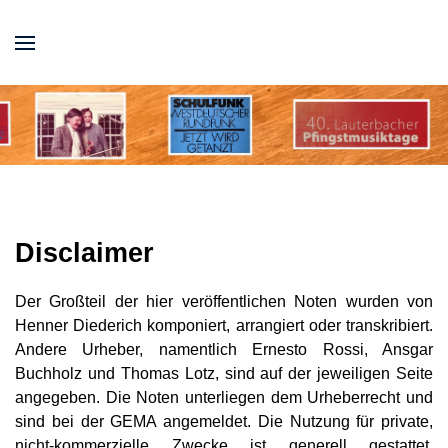
Disclaimer
Der Großteil der hier veröffentlichen Noten wurden von
Henner Diederich komponiert, arrangiert oder transkribiert.
Andere Urheber, namentlich Ernesto Rossi, Ansgar
Buchholz und Thomas Lotz, sind auf der jeweiligen Seite
angegeben. Die Noten unterliegen dem Urheberrecht und
sind bei der GEMA angemeldet. Die Nutzung für private,
nicht-kommerzielle Zwecke ist generell gestattet.