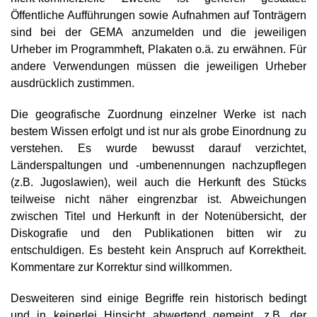
Öffentliche Aufführungen sowie Aufnahmen auf Tonträgern
sind bei der GEMA anzumelden und die jeweiligen
Urheber im Programmheft, Plakaten o.ä. zu erwähnen. Für
andere Verwendungen müssen die jeweiligen Urheber
ausdrücklich zustimmen.
Die geografische Zuordnung einzelner Werke ist nach
bestem Wissen erfolgt und ist nur als grobe Einordnung zu
verstehen. Es wurde bewusst darauf verzichtet,
Länderspaltungen und -umbenennungen nachzupflegen
(z.B. Jugoslawien), weil auch die Herkunft des Stücks
teilweise nicht näher eingrenzbar ist. Abweichungen
zwischen Titel und Herkunft in der Notenübersicht, der
Diskografie und den Publikationen bitten wir zu
entschuldigen. Es besteht kein Anspruch auf Korrektheit.
Kommentare zur Korrektur sind willkommen.
Desweiteren sind einige Begriffe rein historisch bedingt
und in keinerlei Hinsicht abwertend gemeint, z.B. der