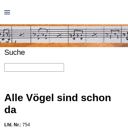
Suche
Alle Vögel sind schon
da
Lfd. Nr.:
754