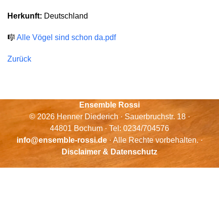
Herkunft:
Deutschland
🎼
Alle Vögel sind schon da.pdf
Zurück
Ensemble Rossi
© 2026 Henner Diederich · Sauerbruchstr. 18 ·
44801 Bochum · Tel: 0234/704576
info@ensemble-rossi.de
· Alle Rechte vorbehalten. ·
Disclaimer & Datenschutz