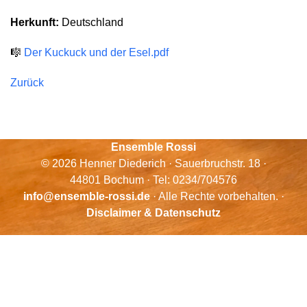
Herkunft:
Deutschland
🎼
Der Kuckuck und der Esel.pdf
Zurück
Ensemble Rossi
© 2026 Henner Diederich · Sauerbruchstr. 18 ·
44801 Bochum · Tel: 0234/704576
info@ensemble-rossi.de
· Alle Rechte vorbehalten. ·
Disclaimer & Datenschutz