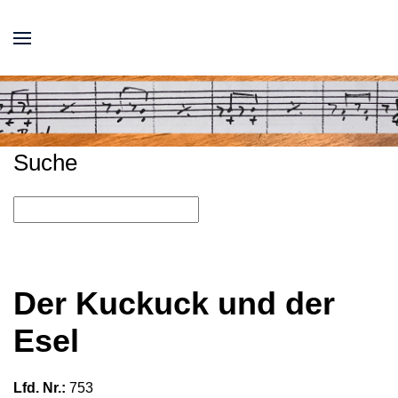
Suche
Der Kuckuck und der
Esel
Lfd. Nr.:
753