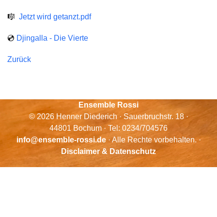
🎼
Jetzt wird getanzt.pdf
💿
Djingalla - Die Vierte
Zurück
Ensemble Rossi
© 2026 Henner Diederich · Sauerbruchstr. 18 ·
44801 Bochum · Tel: 0234/704576
info@ensemble-rossi.de
· Alle Rechte vorbehalten. ·
Disclaimer & Datenschutz