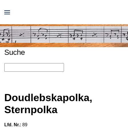
Suche
Doudlebskapolka,
Sternpolka
Lfd. Nr.:
89