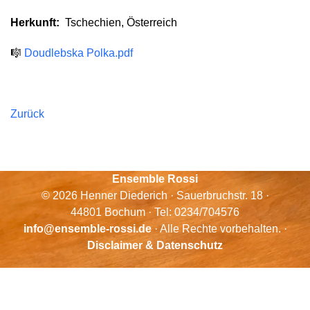
Herkunft:
Tschechien, Österreich
🎼
Doudlebska Polka.pdf
Zurück
Ensemble Rossi
© 2026 Henner Diederich · Sauerbruchstr. 18 ·
44801 Bochum · Tel: 0234/704576
info@ensemble-rossi.de
· Alle Rechte vorbehalten. ·
Disclaimer & Datenschutz