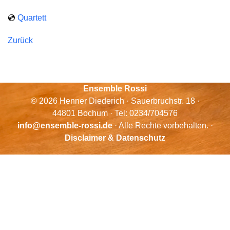
💿
Quartett
Zurück
Ensemble Rossi
© 2026 Henner Diederich · Sauerbruchstr. 18 ·
44801 Bochum · Tel: 0234/704576
info@ensemble-rossi.de
· Alle Rechte vorbehalten. ·
Disclaimer & Datenschutz