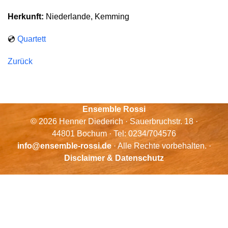
Herkunft:
Niederlande, Kemming
💿
Quartett
Zurück
Ensemble Rossi
© 2026 Henner Diederich · Sauerbruchstr. 18 ·
44801 Bochum · Tel: 0234/704576
info@ensemble-rossi.de
· Alle Rechte vorbehalten. ·
Disclaimer & Datenschutz