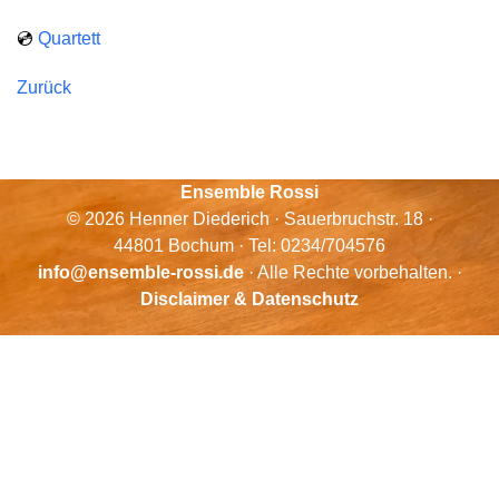
💿
Quartett
Zurück
Ensemble Rossi
© 2026 Henner Diederich · Sauerbruchstr. 18 ·
44801 Bochum · Tel: 0234/704576
info@ensemble-rossi.de
· Alle Rechte vorbehalten. ·
Disclaimer & Datenschutz