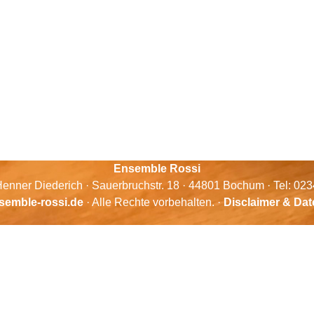
Ensemble Rossi
enner Diederich · Sauerbruchstr. 18 · 44801 Bochum · Tel: 02
semble-rossi.de
· Alle Rechte vorbehalten. ·
Disclaimer & Da