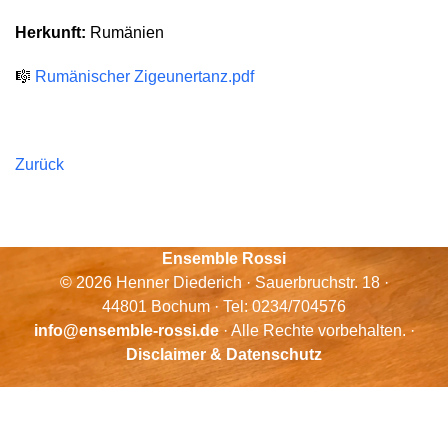
Herkunft:
Rumänien
🎼
Rumänischer Zigeunertanz.pdf
Zurück
Ensemble Rossi
© 2026 Henner Diederich · Sauerbruchstr. 18 ·
44801 Bochum · Tel: 0234/704576
info@ensemble-rossi.de
· Alle Rechte vorbehalten. ·
Disclaimer & Datenschutz