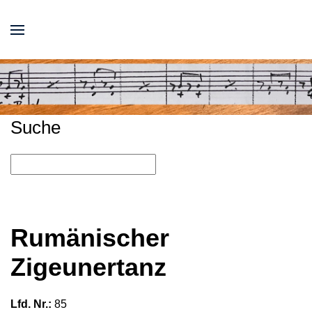
Suche
Rumänischer
Zigeunertanz
Lfd. Nr.:
85