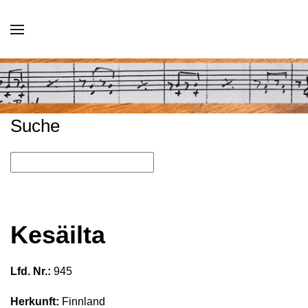
Suche
Kesäilta
Lfd. Nr.:
945
Herkunft:
Finnland