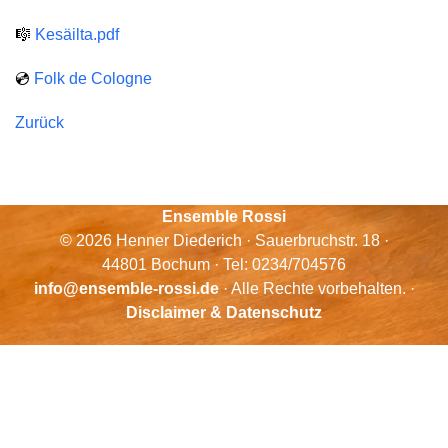
🎼
Kesäilta.pdf
💿
Folk de Cologne
Zurück
Ensemble Rossi
© 2026 Henner Diederich · Sauerbruchstr. 18 ·
44801 Bochum · Tel: 0234/704576
info@ensemble-rossi.de
· Alle Rechte vorbehalten. ·
Disclaimer & Datenschutz