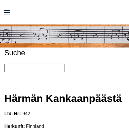
Suche
Härmän Kankaanpäästä
Lfd. Nr.:
942
Herkunft:
Finnland