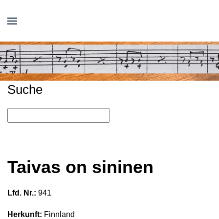
Suche
Taivas on sininen
Lfd. Nr.:
941
Herkunft:
Finnland