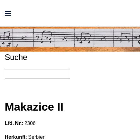
Suche
Makazice II
Lfd. Nr.:
2306
Herkunft:
Serbien