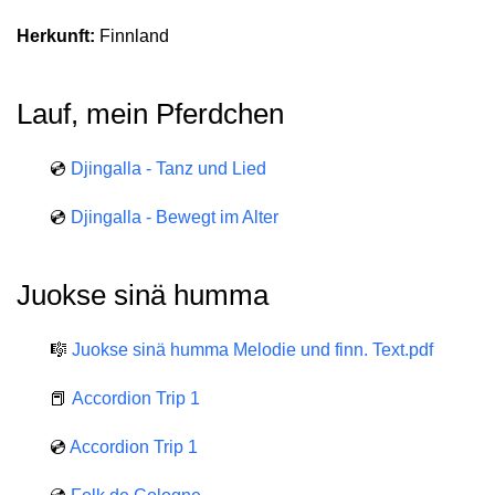
Herkunft:
Finnland
Lauf, mein Pferdchen
💿
Djingalla - Tanz und Lied
💿
Djingalla - Bewegt im Alter
Juokse sinä humma
🎼
Juokse sinä humma Melodie und finn. Text.pdf
📕
Accordion Trip 1
💿
Accordion Trip 1