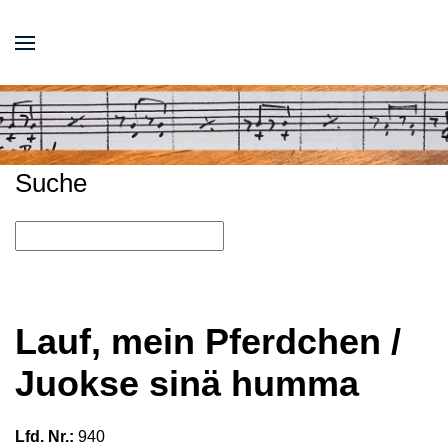
Suche
Lauf, mein Pferdchen /
Juokse sinä humma
Lfd. Nr.:
940