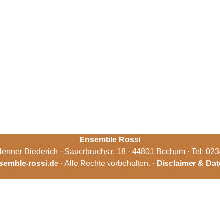
Ensemble Rossi
enner Diederich · Sauerbruchstr. 18 · 44801 Bochum · Tel: 02
semble-rossi.de
· Alle Rechte vorbehalten. ·
Disclaimer & Da