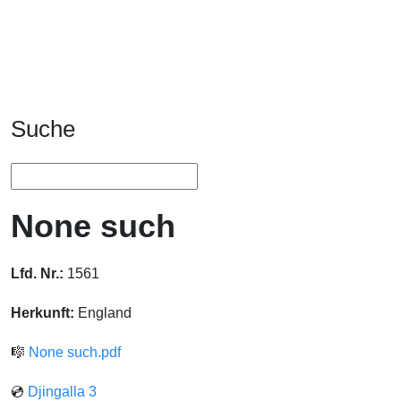
Suche
None such
Lfd. Nr.:
1561
Herkunft:
England
🎼
None such.pdf
💿
Djingalla 3