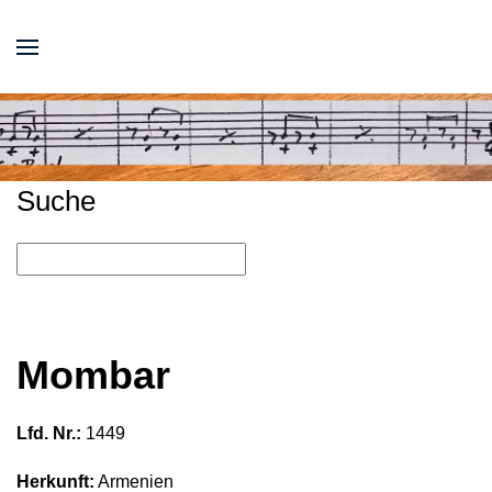
Suche
Mombar
Lfd. Nr.:
1449
Herkunft:
Armenien