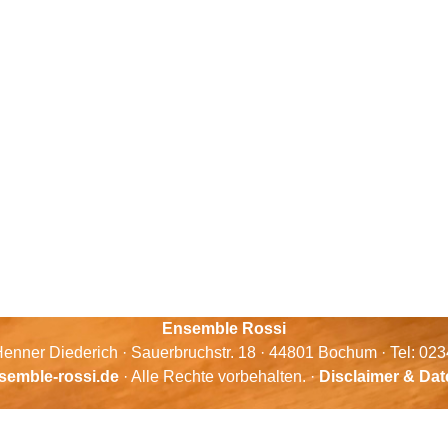
Ensemble Rossi
enner Diederich · Sauerbruchstr. 18 · 44801 Bochum · Tel: 02
semble-rossi.de
· Alle Rechte vorbehalten. ·
Disclaimer & Da