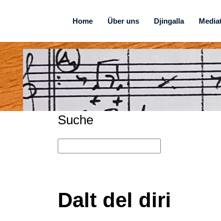
Home
Über uns
Djingalla
Media
Suche
Dalt del diri