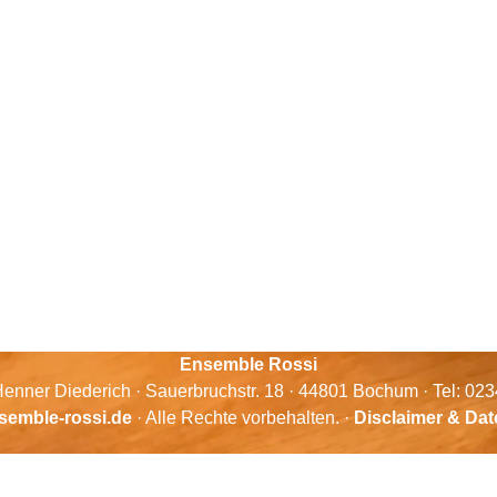
Ensemble Rossi
enner Diederich · Sauerbruchstr. 18 · 44801 Bochum · Tel: 02
semble-rossi.de
· Alle Rechte vorbehalten. ·
Disclaimer & Da