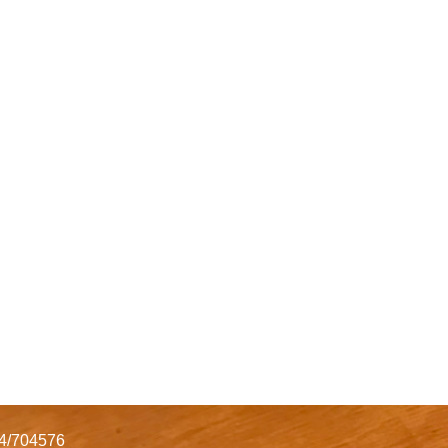
34/704576