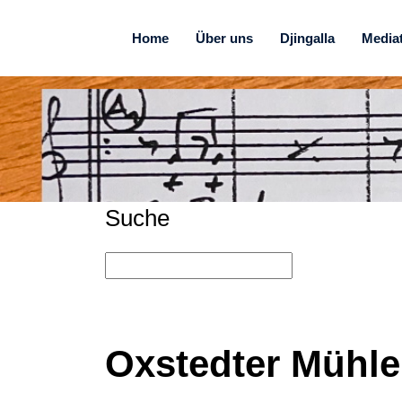
Home
Über uns
Djingalla
Media
Suche
Oxstedter Mühle