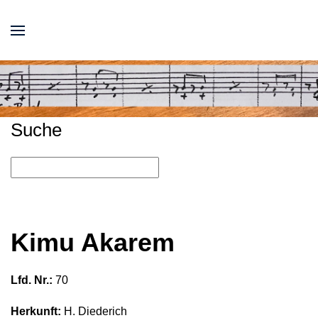
Suche
Kimu Akarem
Lfd. Nr.:
70
Herkunft:
H. Diederich