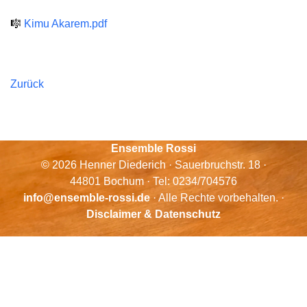
🎼
Kimu Akarem.pdf
Zurück
Ensemble Rossi
© 2026 Henner Diederich · Sauerbruchstr. 18 ·
44801 Bochum · Tel: 0234/704576
info@ensemble-rossi.de
· Alle Rechte vorbehalten. ·
Disclaimer & Datenschutz