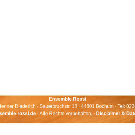
Ensemble Rossi
enner Diederich · Sauerbruchstr. 18 · 44801 Bochum · Tel: 02
semble-rossi.de
· Alle Rechte vorbehalten. ·
Disclaimer & Da