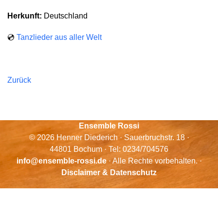
Herkunft:
Deutschland
💿
Tanzlieder aus aller Welt
Zurück
Ensemble Rossi
© 2026 Henner Diederich · Sauerbruchstr. 18 ·
44801 Bochum · Tel: 0234/704576
info@ensemble-rossi.de
· Alle Rechte vorbehalten. ·
Disclaimer & Datenschutz