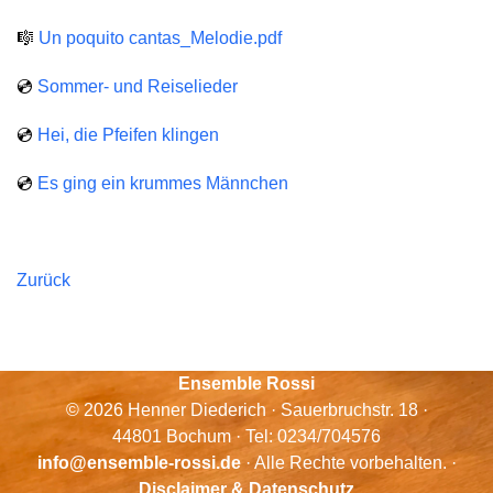
🎼
Un poquito cantas_Melodie.pdf
💿
Sommer- und Reiselieder
💿
Hei, die Pfeifen klingen
💿
Es ging ein krummes Männchen
Zurück
Ensemble Rossi
© 2026 Henner Diederich · Sauerbruchstr. 18 ·
44801 Bochum · Tel: 0234/704576
info@ensemble-rossi.de
· Alle Rechte vorbehalten. ·
Disclaimer & Datenschutz