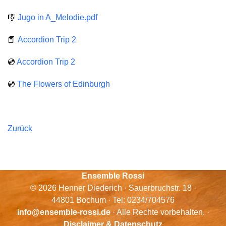
🎼
Jugo in A_Melodie.pdf
📕
Accordion Trip 2
💿
Accordion Trip 2
💿
The Flowers of Edinburgh
Zurück
Ensemble Rossi
© 2026 Henner Diederich · Sauerbruchstr. 18 ·
44801 Bochum · Tel: 0234/704576
info@ensemble-rossi.de
· Alle Rechte vorbehalten. ·
Disclaimer & Datenschutz