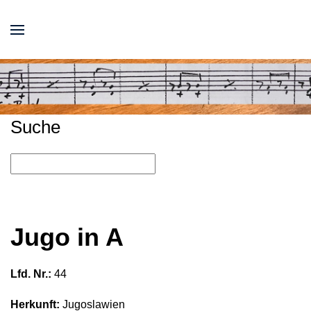
Suche
Jugo in A
Lfd. Nr.:
44
Herkunft:
Jugoslawien